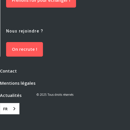
Prenons rdv pour échanger !
Nous rejoindre ?
On recrute !
Contact
Mentions légales
Actualités
© 2025 Tous droits réservés
FR