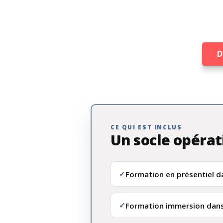
D
CE QUI EST INCLUS
Un socle opérat
✓
Formation en présentiel d
✓
Formation immersion dans