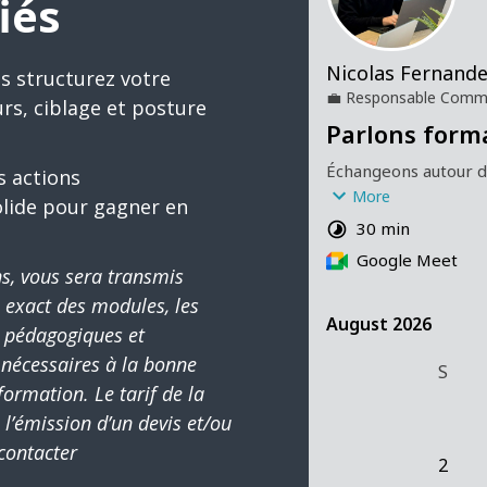
iés
s structurez votre
rs, ciblage et posture
s actions
lide pour gagner en
s, vous sera transmis
é exact des modules, les
s pédagogiques et
 nécessaires à la bonne
rmation. Le tarif de la
l’émission d’un devis et/ou
contacter