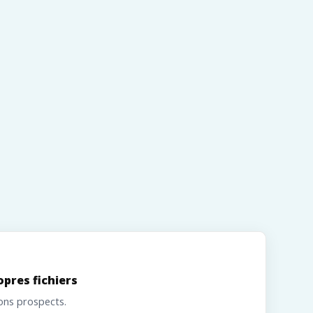
opres fichiers
ons prospects.