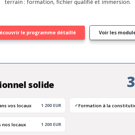
terrain : formation, fichier qualifié et immersion.
écouvrir le programme détaillé
Voir les modul
3
ionnel solide
✓
ans vos locaux
Formation à la constituti
1 200 EUR
 nos locaux
1 200 EUR