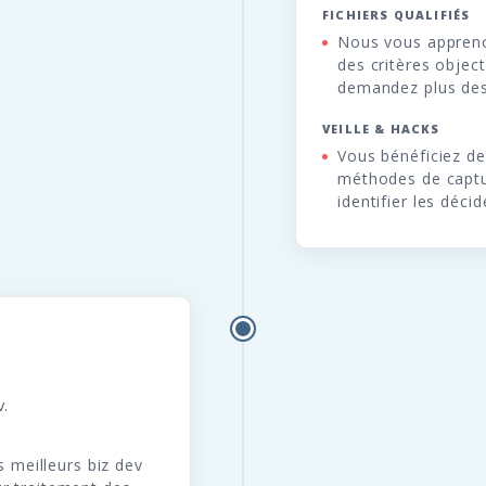
FICHIERS QUALIFIÉS
Nous vous apprenon
des critères object
demandez plus des 
VEILLE & HACKS
Vous bénéficiez de 
méthodes de captu
identifier les déc
v.
meilleurs biz dev