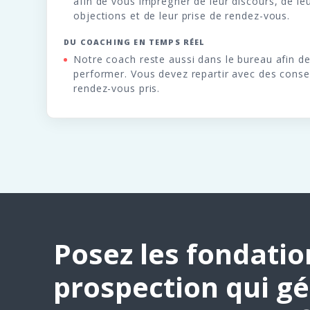
afin de vous imprégner de leur discours, de le
objections et de leur prise de rendez-vous.
DU COACHING EN TEMPS RÉEL
Notre coach reste aussi dans le bureau afin de
performer. Vous devez repartir avec des consei
rendez-vous pris.
Posez les fondatio
prospection qui g