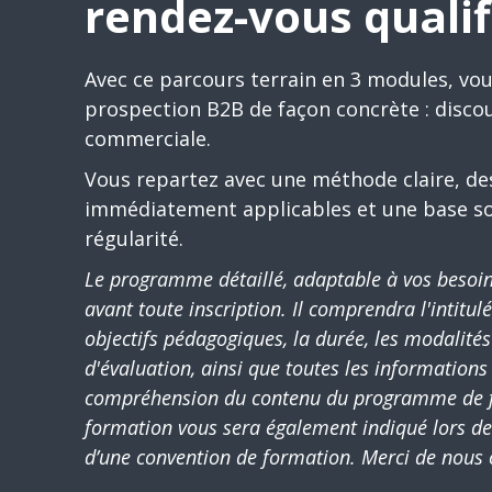
rendez-vous qualif
Avec ce parcours terrain en 3 modules, vou
prospection B2B de façon concrète : discou
commerciale.
Vous repartez avec une méthode claire, de
immédiatement applicables et une base so
régularité.
Le programme détaillé, adaptable à vos besoin
avant toute inscription. Il comprendra l'intitul
objectifs pédagogiques, la durée, les modalité
d'évaluation, ainsi que toutes les informations
compréhension du contenu du programme de fo
formation vous sera également indiqué lors de 
d’une convention de formation. Merci de nous 