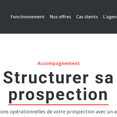
Fonctionnement
Cas clients
Nos offres
L'agen
Accompagnement
Structurer sa
prospection
tions opérationnelles de votre prospection avec u