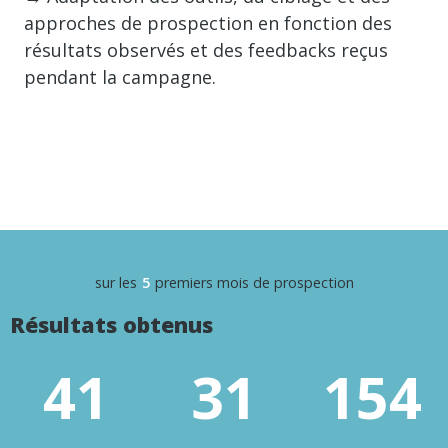
approches de prospection en fonction des
résultats observés et des feedbacks reçus
pendant la campagne.
sur les
5
premiers mois de prospection
Résultats obtenus
41
31
154