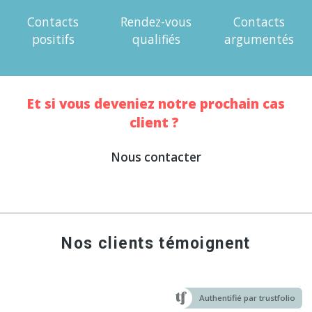
Contacts
Rendez-vous
Contacts
positifs
qualifiés
argumentés
Et si vous deveniez notre prochain cas
client ?
Nous contacter
Nos clients témoignent
Authentifié par trustfolio