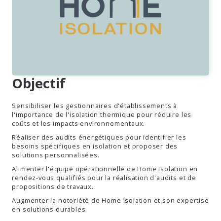
Objectif
Sensibiliser les gestionnaires d'établissements à
l'importance de l'isolation thermique pour réduire les
coûts et les impacts environnementaux.
Réaliser des audits énergétiques pour identifier les
besoins spécifiques en isolation et proposer des
solutions personnalisées.
Alimenter l'équipe opérationnelle de Home Isolation en
rendez-vous qualifiés pour la réalisation d'audits et de
propositions de travaux.
Augmenter la notoriété de Home Isolation et son expertise
en solutions durables.