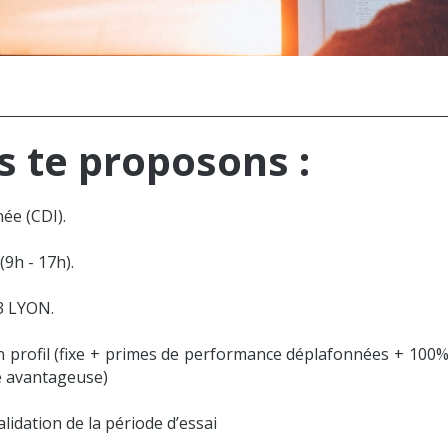
s te proposons :
ée (CDI).
9h - 17h).
03 LYON.
 profil (fixe + primes de performance déplafonnées + 10
e avantageuse)
lidation de la période d’essai