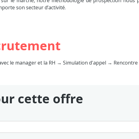
s sur le marché, notre méthodologie de prospection nous
porte son secteur d’activité.
crutement
avec le manager et la RH
→
Simulation d'appel
→
Rencontre 
ur cette offre