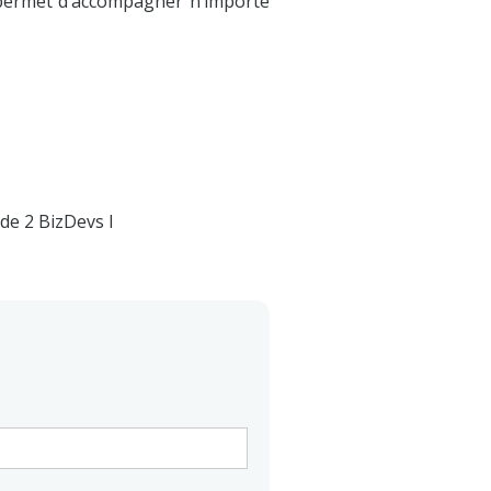
 permet d’accompagner n’importe
de 2 BizDevs l