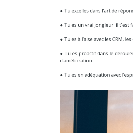
● Tu excelles dans l’art de répon
● Tu es un vrai jongleur, il t'es
● Tu es à l’aise avec les CRM, les
● Tu es proactif dans le déroule
d’amélioration.
● Tu es en adéquation avec l’esp