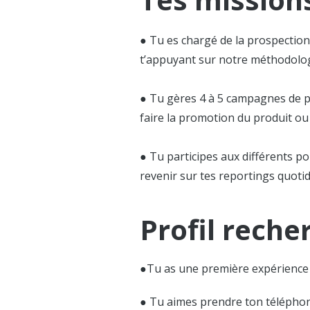
● Tu es chargé de la prospection
t’appuyant sur notre méthodologie
● Tu gères 4 à 5 campagnes de p
faire la promotion du produit ou s
● Tu participes aux différents p
revenir sur tes reportings quoti
Profil reche
●Tu as une première expérience 
● Tu aimes prendre ton téléphone