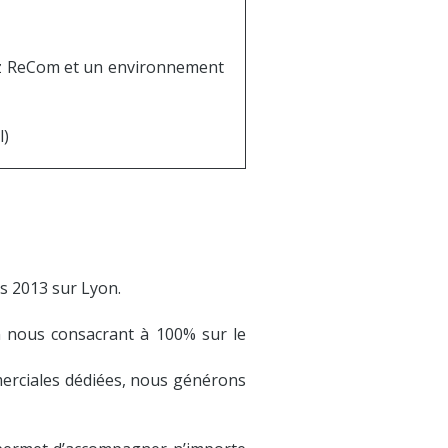
hez ReCom et un environnement
l)
s 2013 sur Lyon.
n nous consacrant à 100% sur le
merciales dédiées, nous générons