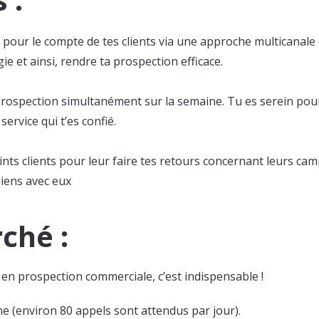
 pour le compte de tes clients via une approche multicanale 
 et ainsi, rendre ta prospection efficace.
rospection simultanément sur la semaine. Tu es serein pour
ervice qui t’es confié.
oints clients pour leur faire tes retours concernant leurs c
diens avec eux
rché :
en prospection commerciale, c’est indispensable !
 (environ 80 appels sont attendus par jour).