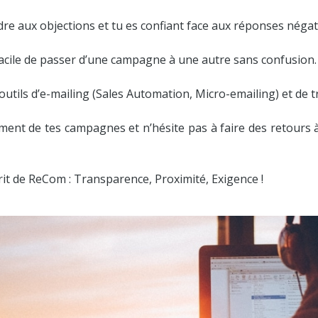
dre aux objections et tu es confiant face aux réponses négat
t facile de passer d’une campagne à une autre sans confusion.
 outils d’e-mailing (Sales Automation, Micro-emailing) et de t
ment de tes campagnes et n’hésite pas à faire des retours 
rit de ReCom : Transparence, Proximité, Exigence !