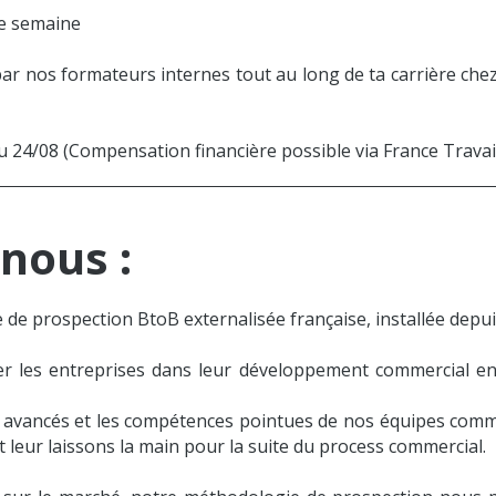
ne semaine
 par nos formateurs internes tout au long de ta carrière c
u 24/08 (Compensation financière possible via France Travai
nous :
de prospection BtoB externalisée française, installée depui
er les entreprises dans leur développement commercial e
aux avancés et les compétences pointues de nos équipes com
et leur laissons la main pour la suite du process commercial.