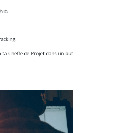
ives.
racking.
à ta Cheffe de Projet dans un but