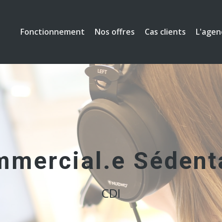
Fonctionnement
Cas clients
Nos offres
L'agen
mercial.e Sédent
CDI