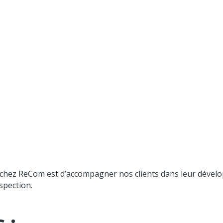
 chez ReCom est d’accompagner nos clients dans leur déve
spection.
s
: