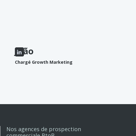
Les épinards
João
Chargé Growth Marketing
Nos agences de prospection
commerciale BtoB