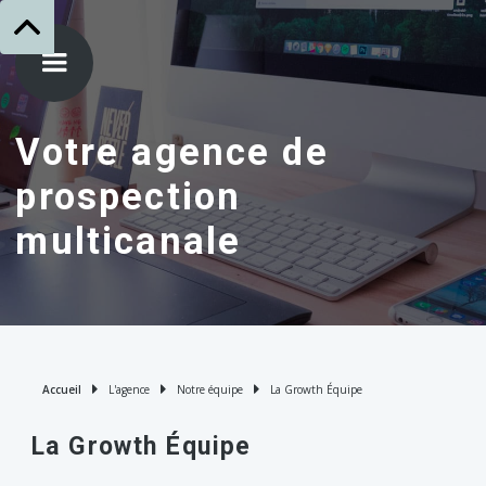
Votre agence de
prospection
multicanale



Accueil
L'agence
Notre équipe
La Growth Équipe
La Growth Équipe