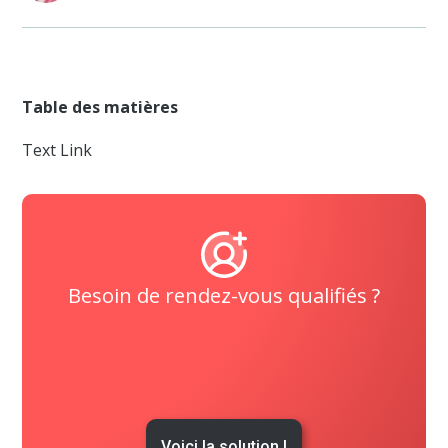
Table des matières
Text Link
Besoin de rendez-vous qualifiés ?
Voici la solution !