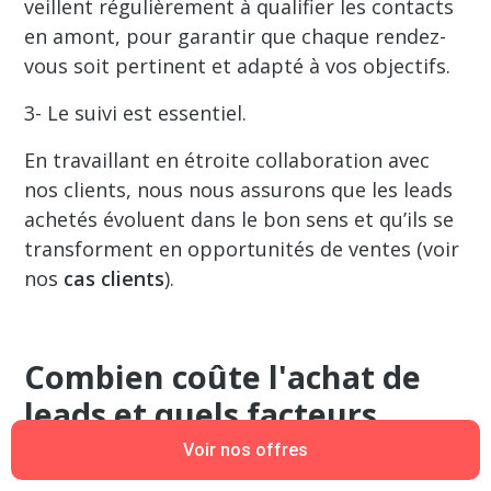
veillent régulièrement à qualifier les contacts
en amont, pour garantir que chaque rendez-
vous soit pertinent et adapté à vos objectifs.
3- Le suivi est essentiel.
En travaillant en étroite collaboration avec
nos clients, nous nous assurons que les leads
achetés évoluent dans le bon sens et qu’ils se
transforment en opportunités de ventes (voir
nos
cas clients
).
Combien coûte l'achat de
leads et quels facteurs
influencent le prix ?
Voir nos offres