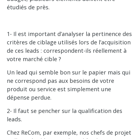
étudiés de près.
1- Il est important d’analyser la pertinence des
critères de ciblage utilisés lors de l’acquisition
de ces leads : correspondent-ils réellement à
votre marché cible ?
Un lead qui semble bon sur le papier mais qui
ne correspond pas aux besoins de votre
produit ou service est simplement une
dépense perdue.
2- Il faut se pencher sur la qualification des
leads.
Chez ReCom, par exemple, nos chefs de projet